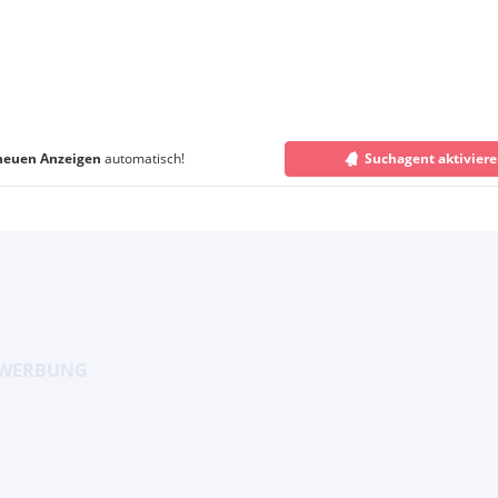
neuen Anzeigen
automatisch!
Suchagent aktivier