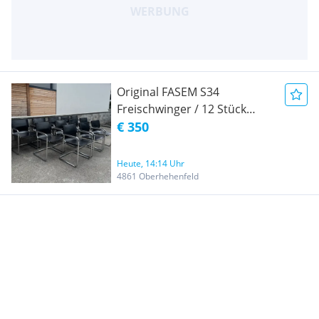
Original FASEM S34
Freischwinger / 12 Stück
verfügbar
€ 350
Heute, 14:14 Uhr
4861 Oberhehenfeld