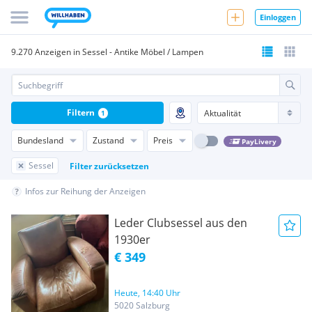
Einloggen
9.270 Anzeigen in Sessel - Antike Möbel / Lampen
Filtern
1
Bundesland
Zustand
Preis
PayLivery
Sessel
Filter zurücksetzen
Infos zur Reihung der Anzeigen
Leder Clubsessel aus den
1930er
€ 349
Heute, 14:40 Uhr
5020 Salzburg