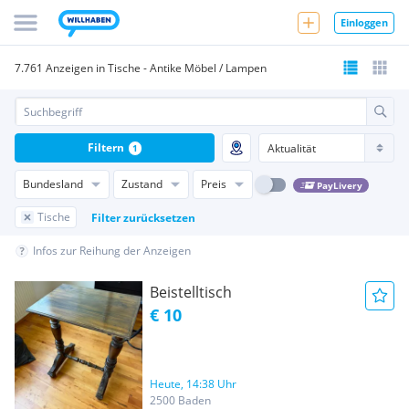
Einloggen
7.761 Anzeigen in Tische - Antike Möbel / Lampen
Filtern
1
Bundesland
Zustand
Preis
PayLivery
Tische
Filter zurücksetzen
Infos zur Reihung der Anzeigen
Beistelltisch
€ 10
Heute, 14:38 Uhr
2500 Baden