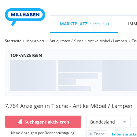
MARKTPLATZ
IMM
12.550.500
Startseite
Marktplatz
Antiquitäten / Kunst
Antike Möbel / Lampen
Ti
TOP-ANZEIGEN
7.764 Anzeigen in Tische - Antike Möbel / Lampen
Suchagent aktivieren
Bundesland
Neue Anzeigen per Benachrichtigung!
Tische
Filter zurück