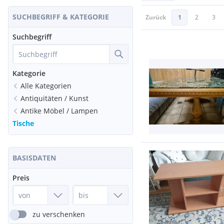
SUCHBEGRIFF & KATEGORIE
Zurück
1
2
3
Suchbegriff
Kategorie
Alle Kategorien
Antiquitäten / Kunst
Antike Möbel / Lampen
Tische
BASISDATEN
Preis
zu verschenken