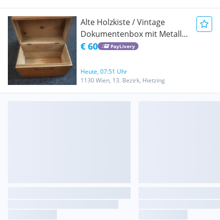
Alte Holzkiste / Vintage
Dokumentenbox mit Metall-
Etikettenhalter
€ 60
PayLivery
Heute, 07:51 Uhr
1130 Wien, 13. Bezirk, Hietzing