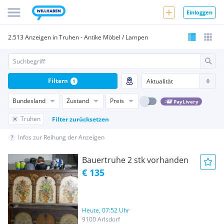
Einloggen
2.513 Anzeigen in Truhen - Antike Möbel / Lampen
Filtern
1
Bundesland
Zustand
Preis
PayLivery
Truhen
Filter zurücksetzen
Infos zur Reihung der Anzeigen
Bauertruhe 2 stk vorhanden
€ 135
Heute, 07:52 Uhr
9100 Arlsdorf