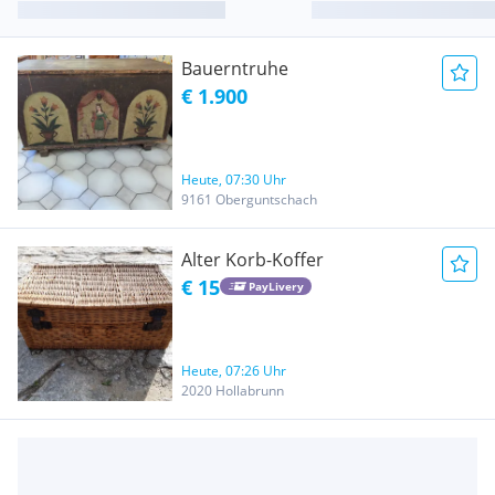
Bauerntruhe
€ 1.900
Heute, 07:30 Uhr
9161 Oberguntschach
Alter Korb-Koffer
€ 15
PayLivery
Heute, 07:26 Uhr
2020 Hollabrunn