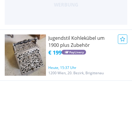
Jugendstil Kohlekübel um
1900 plus Zubehör
€ 199
PayLivery
Heute, 15:37 Uhr
1200 Wien, 20. Bezirk, Brigittenau