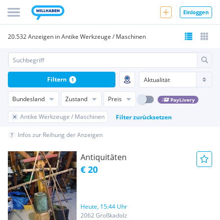
Einloggen
20.532 Anzeigen in Antike Werkzeuge / Maschinen
Filtern
1
Bundesland
Zustand
Preis
PayLivery
Antike Werkzeuge / Maschinen
Filter zurücksetzen
Infos zur Reihung der Anzeigen
Antiquitäten
€ 20
Heute, 15:44 Uhr
2062 Großkadolz