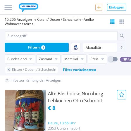
Einloggen
15.206 Anzeigen in Kisten / Dosen / Schachteln - Antike
Wohnaccessoires
Filtern
1
Bundesland
Zustand
Material
Preis
Pa
Kisten / Dosen / Schachteln
Filter zurücksetzen
Infos zur Reihung der Anzeigen
Alte Blechdose Nürnberg
Lebkuchen Otto Schmidt
€ 8
Heute, 13:56 Uhr
2353 Guntramsdorf