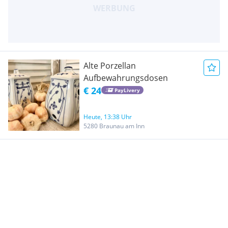
Alte Porzellan
Aufbewahrungsdosen
€ 24
PayLivery
Heute, 13:38 Uhr
5280 Braunau am Inn