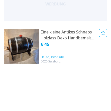
Eine kleine Antikes Schnaps
Holzfass Deko Handbemalt
22cm Bx20cm H
€ 45
Heute, 15:58 Uhr
5020 Salzburg