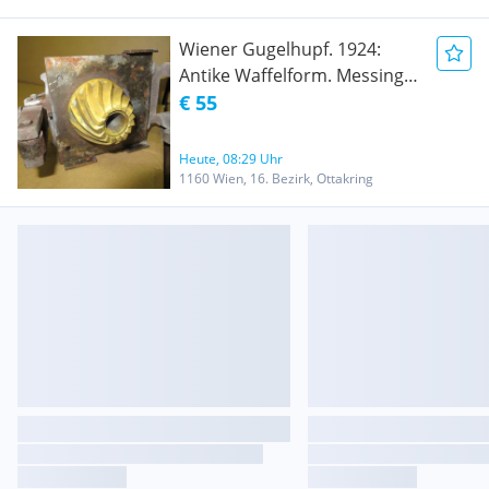
Wiener Gugelhupf. 1924:
Antike Waffelform. Messing 
Grauguss.
€ 55
Heute, 08:29 Uhr
1160 Wien, 16. Bezirk, Ottakring