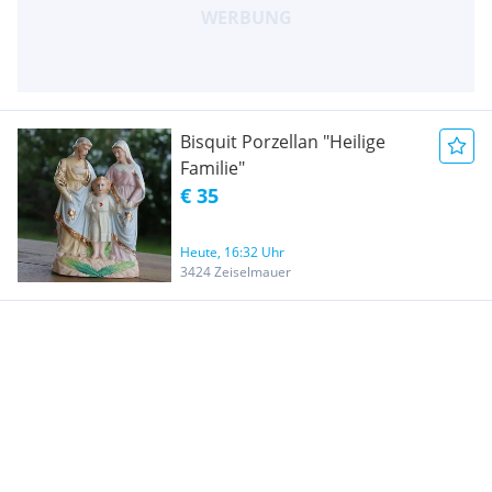
Bisquit Porzellan "Heilige
Familie"
€ 35
Heute, 16:32 Uhr
3424 Zeiselmauer