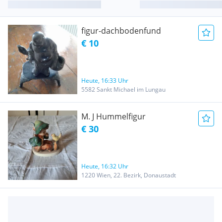
figur-dachbodenfund
€ 10
Heute, 16:33 Uhr
5582 Sankt Michael im Lungau
M. J Hummelfigur
€ 30
Heute, 16:32 Uhr
1220 Wien, 22. Bezirk, Donaustadt