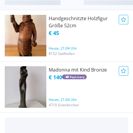
Handgeschnitzte Holzfigur
Größe 52cm
€ 45
Heute, 21:04 Uhr
8152 Stallhofen
Madonna mit Kind Bronze
€ 140
PayLivery
Heute, 21:04 Uhr
4710 Grieskirchen