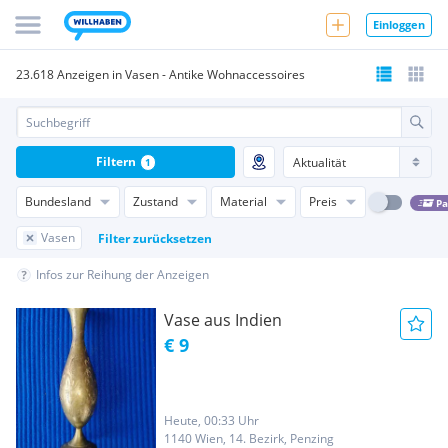
Einloggen
23.618 Anzeigen in Vasen - Antike Wohnaccessoires
Filtern
1
Bundesland
Zustand
Material
Preis
Pa
Vasen
Filter zurücksetzen
Infos zur Reihung der Anzeigen
Vase aus Indien
€ 9
Heute, 00:33 Uhr
1140 Wien, 14. Bezirk, Penzing