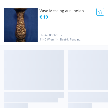
Vase Messing aus Indien
€ 19
Heute, 00:32 Uhr
1140 Wien, 14. Bezirk, Penzing