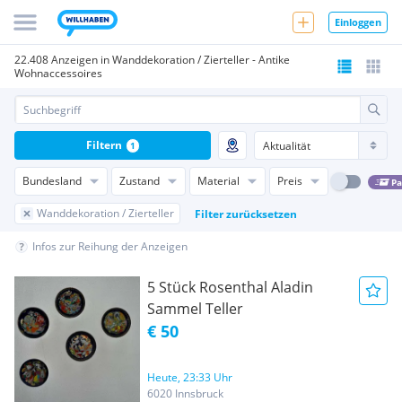
Einloggen
22.408 Anzeigen in Wanddekoration / Zierteller - Antike
Wohnaccessoires
Filtern
1
Bundesland
Zustand
Material
Preis
Pa
Wanddekoration / Zierteller
Filter zurücksetzen
Infos zur Reihung der Anzeigen
5 Stück Rosenthal Aladin
Sammel Teller
€ 50
Heute, 23:33 Uhr
6020 Innsbruck