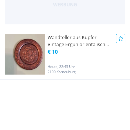
Wandteller aus Kupfer
Vintage Ergün orientalisch
handarbeit
€ 10
Heute, 22:45 Uhr
2100 Korneuburg