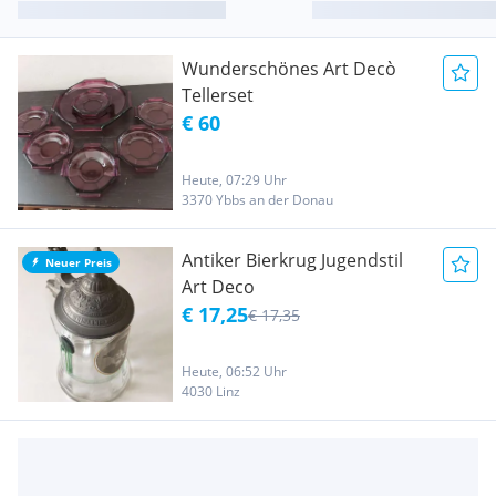
Wunderschönes Art Decò
Tellerset
€ 60
Heute, 07:29 Uhr
3370 Ybbs an der Donau
Antiker Bierkrug Jugendstil
Neuer Preis
Art Deco
€ 17,25
€ 17,35
Heute, 06:52 Uhr
4030 Linz