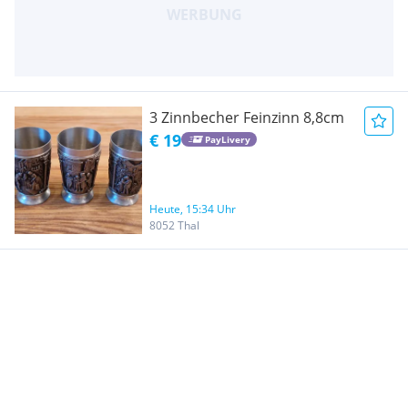
3 Zinnbecher Feinzinn 8,8cm
€ 19
PayLivery
Heute, 15:34 Uhr
8052 Thal