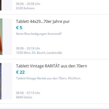
stehen. Ansonsten haftet der Verkäufer auch als Privatperson ein...
08.08. - 20:58 Uhr
6330 Kufstein
Tablett 44x29...70er Jahre pur
€ 5
Keine Beschädigungen Kunststoff
08.08. - 20:18 Uhr
1030 Wien, 03. Bezirk, Landstraße
Tablett Vintage RARITÄT aus den 70ern
€ 22
Tablett Vintage Rarität aus den 70ern, 45x34cm
08.08. - 07:19 Uhr
6840 Götzis