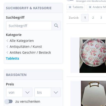
Anzeigen mit Käuferschut
Tabletts
Andere Ma
SUCHBEGRIFF & KATEGORIE
Suchbegriff
Zurück
1
2
3
Kategorie
Alle Kategorien
Antiquitäten / Kunst
Antikes Geschirr / Besteck
Tabletts
BASISDATEN
Preis
zu verschenken