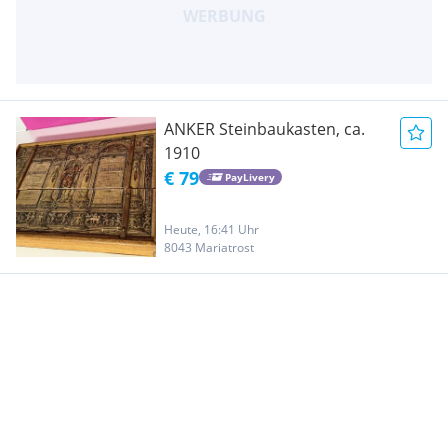
ANKER Steinbaukasten, ca.
1910
€ 79
PayLivery
Heute, 16:41 Uhr
8043 Mariatrost