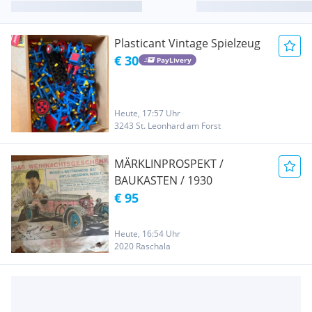
Plasticant Vintage Spielzeug
€ 30
PayLivery
Heute, 17:57 Uhr
3243 St. Leonhard am Forst
MÄRKLINPROSPEKT /
BAUKASTEN / 1930
€ 95
Heute, 16:54 Uhr
2020 Raschala