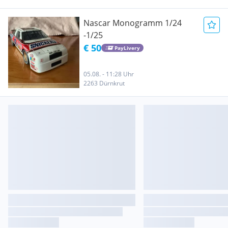
Nascar Monogramm 1/24
-1/25
€ 50
PayLivery
05.08. - 11:28 Uhr
2263 Dürnkrut