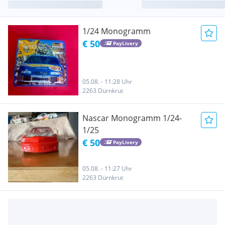
1/24 Monogramm
€ 50
PayLivery
05.08. - 11:28 Uhr
2263 Dürnkrut
Nascar Monogramm 1/24-
1/25
€ 50
PayLivery
05.08. - 11:27 Uhr
2263 Dürnkrut