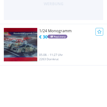
1/24 Monogramm
€ 30
PayLivery
05.08. - 11:27 Uhr
2263 Dürnkrut