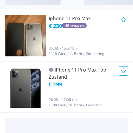
Iphone 11 Pro Max
€ 230
PayLivery
06.08. - 15:57 Uhr
1110 Wien, 11. Bezirk, Simmering
iPhone 11 Pro Max Top
Zustand
€ 199
06.08. - 12:06 Uhr
1100 Wien, 10. Bezirk, Favoriten