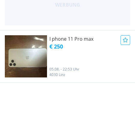
I phone 11 Pro max
€ 250
05.08. - 22:53 Uhr
4030 Linz