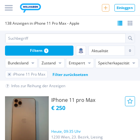
Einloggen
138 Anzeigen in iPhone 11 Pro Max - Apple
Filtern
1
Bundesland
Zustand
Entsperrt
Speicherkapazität
iPhone 11 Pro Max
Filter zurücksetzen
Infos zur Reihung der Anzeigen
IPhone 11 pro Max
€ 250
Heute, 09:35 Uhr
1230 Wien, 23. Bezirk, Liesing