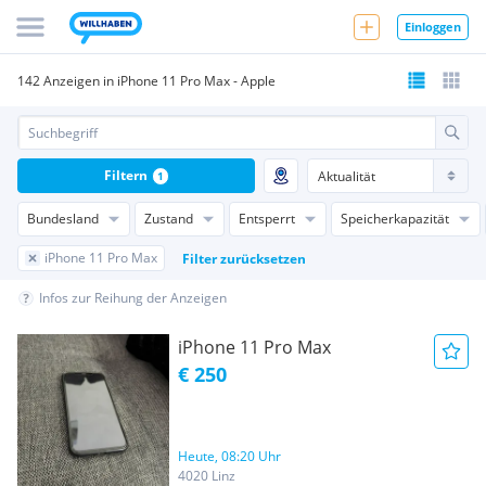
Einloggen
142 Anzeigen in iPhone 11 Pro Max - Apple
Filtern
1
Bundesland
Zustand
Entsperrt
Speicherkapazität
iPhone 11 Pro Max
Filter zurücksetzen
Infos zur Reihung der Anzeigen
iPhone 11 Pro Max
€ 250
Heute, 08:20 Uhr
4020 Linz