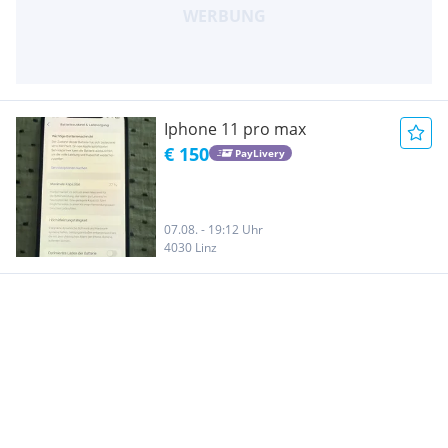
Iphone 11 pro max
€ 150
PayLivery
07.08. - 19:12 Uhr
4030 Linz