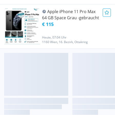
Apple iPhone 11 Pro Max
64 GB Space Grau -gebraucht
€ 115
Heute, 07:04 Uhr
1160 Wien, 16. Bezirk, Ottakring