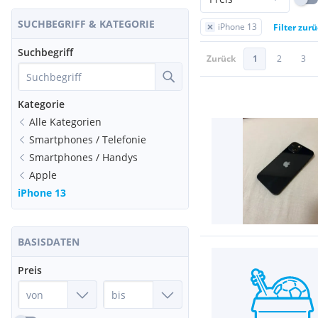
SUCHBEGRIFF & KATEGORIE
iPhone 13
Filter zur
Suchbegriff
Zurück
1
2
3
Kategorie
Alle Kategorien
Smartphones / Telefonie
Smartphones / Handys
Apple
iPhone 13
BASISDATEN
Preis