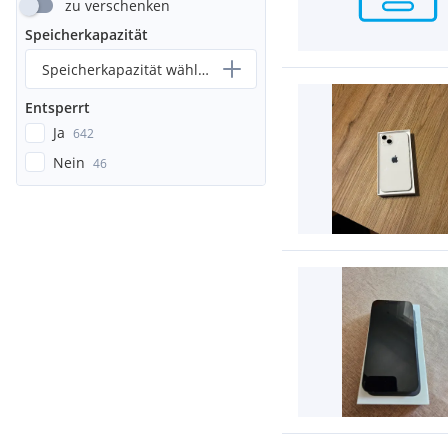
zu verschenken
Speicherkapazität
Speicherkapazität wählen...
Entsperrt
Ja
642
Nein
46