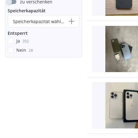
zu verschenken
Speicherkapazität
Speicherkapazität wählen...
Entsperrt
Ja
352
Nein
28