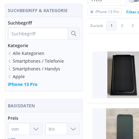
SUCHBEGRIFF & KATEGORIE
iPhone 13 Pro
Filter
Suchbegriff
Zurück
1
2
3
Kategorie
Alle Kategorien
Smartphones / Telefonie
Smartphones / Handys
Apple
iPhone 13 Pro
BASISDATEN
Preis