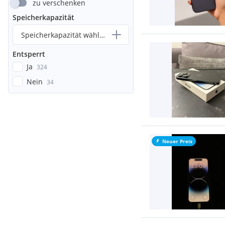
zu verschenken
Speicherkapazität
Speicherkapazität wählen...
Entsperrt
Ja
324
Nein
34
Neuer Preis