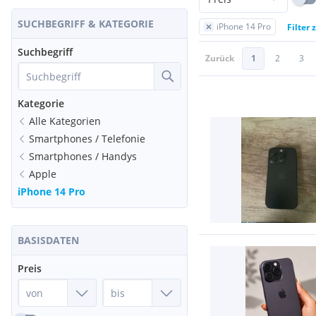
SUCHBEGRIFF & KATEGORIE
iPhone 14 Pro
Filter
Suchbegriff
Zurück
1
2
3
Kategorie
Alle Kategorien
Smartphones / Telefonie
Smartphones / Handys
Apple
iPhone 14 Pro
BASISDATEN
Preis