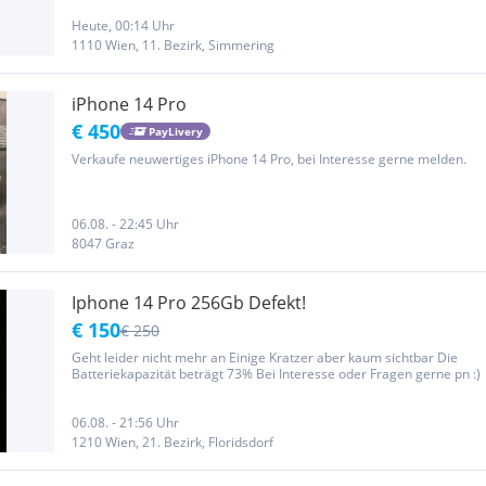
ID, Kameras, Lautsprecher und alle Tasten funktionieren...
Heute, 00:14 Uhr
1110 Wien, 11. Bezirk, Simmering
iPhone 14 Pro
€ 450
PayLivery
Verkaufe neuwertiges iPhone 14 Pro, bei Interesse gerne melden.
06.08. - 22:45 Uhr
8047 Graz
Iphone 14 Pro 256Gb Defekt!
€ 150
€ 250
Geht leider nicht mehr an Einige Kratzer aber kaum sichtbar Die
Batteriekapazität beträgt 73% Bei Interesse oder Fragen gerne pn :)
06.08. - 21:56 Uhr
1210 Wien, 21. Bezirk, Floridsdorf