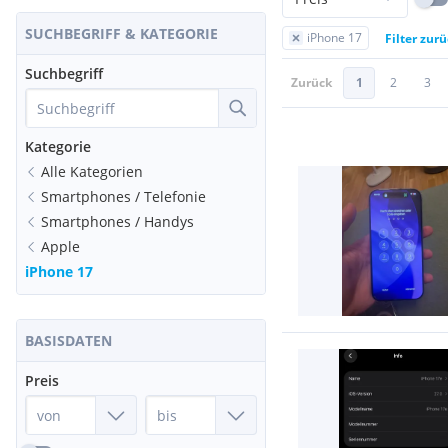
SUCHBEGRIFF & KATEGORIE
iPhone 17
Filter zur
Suchbegriff
Zurück
1
2
3
Kategorie
Alle Kategorien
Smartphones / Telefonie
Smartphones / Handys
Apple
iPhone 17
BASISDATEN
Preis