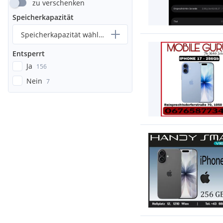
zu verschenken
Speicherkapazität
Speicherkapazität wählen...
Entsperrt
Ja
156
Nein
7