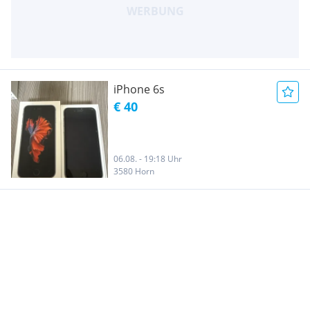
iPhone 6s
€ 40
06.08. - 19:18 Uhr
3580 Horn