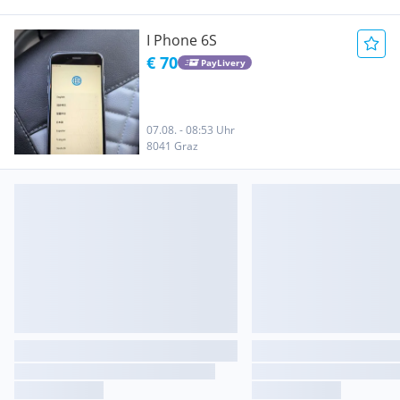
I Phone 6S
€ 70
PayLivery
07.08. - 08:53 Uhr
8041 Graz