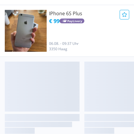
IPhone 6S Plus
€ 99
PayLivery
06.08. - 09:37 Uhr
3350 Haag