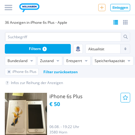
Einloggen
36 Anzeigen in iPhone 6s Plus - Apple
Filtern
1
Bundesland
Zustand
Entsperrt
Speicherkapazität
iPhone 6s Plus
Filter zurücksetzen
Infos zur Reihung der Anzeigen
iPhone 6s Plus
€ 50
06.08. - 19:22 Uhr
3580 Horn