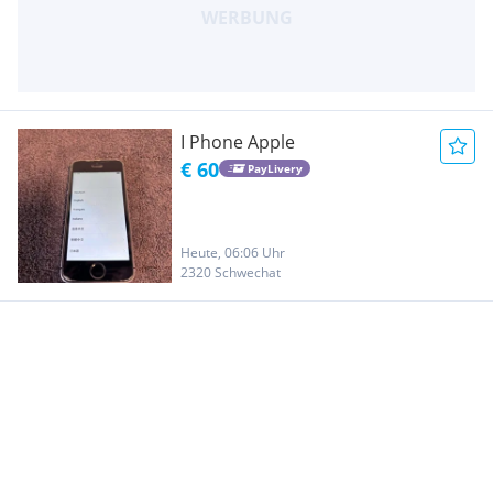
I Phone Apple
€ 60
PayLivery
Heute, 06:06 Uhr
2320 Schwechat