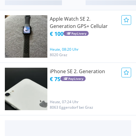
Apple Watch SE 2.
Generation GPS+ Cellular
€ 100
PayLivery
Heute, 08:20 Uhr
8020 Graz
iPhone SE 2. Generation
€ 75
PayLivery
Heute, 07:24 Uhr
8063 Eggersdorf bei Graz