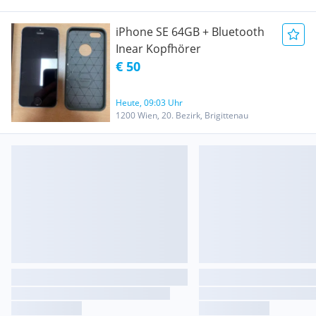
iPhone SE 64GB + Bluetooth
Inear Kopfhörer
€ 50
Heute, 09:03 Uhr
1200 Wien, 20. Bezirk, Brigittenau