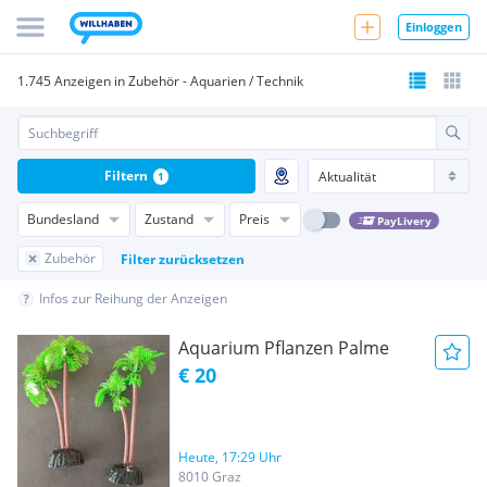
Einloggen
1.745 Anzeigen in Zubehör - Aquarien / Technik
Filtern
1
Bundesland
Zustand
Preis
PayLivery
Zubehör
Filter zurücksetzen
Infos zur Reihung der Anzeigen
Aquarium Pflanzen Palme
€ 20
Heute, 17:29 Uhr
8010 Graz