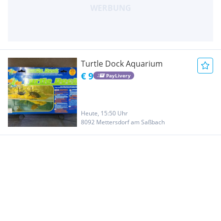
Turtle Dock Aquarium
€ 9
PayLivery
Heute, 15:50 Uhr
8092 Mettersdorf am Saßbach