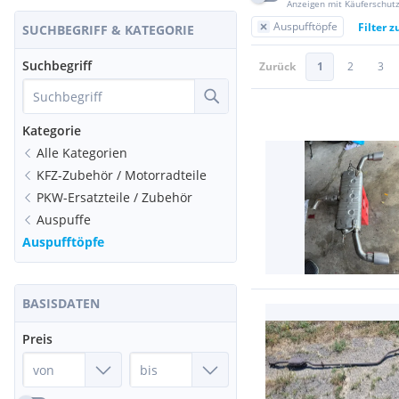
Anzeigen mit Käuferschut
Auspufftöpfe
Filter 
SUCHBEGRIFF & KATEGORIE
Suchbegriff
Zurück
1
2
3
Kategorie
Alle Kategorien
KFZ-Zubehör / Motorradteile
PKW-Ersatzteile / Zubehör
Auspuffe
Auspufftöpfe
BASISDATEN
Preis