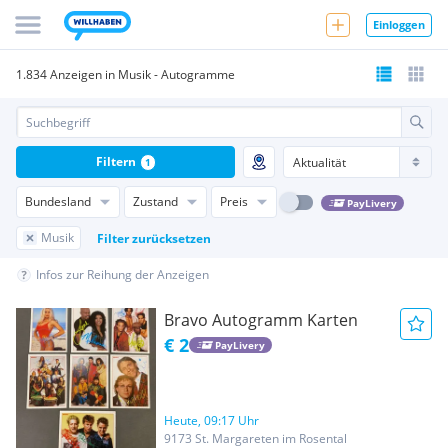
Einloggen
1.834 Anzeigen in Musik - Autogramme
Filtern
1
Bundesland
Zustand
Preis
PayLivery
Musik
Filter zurücksetzen
Infos zur Reihung der Anzeigen
Bravo Autogramm Karten
€ 2
PayLivery
Heute, 09:17 Uhr
9173 St. Margareten im Rosental