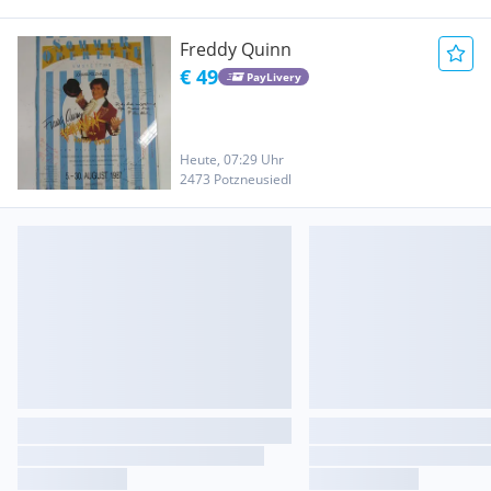
Freddy Quinn
€ 49
PayLivery
Heute, 07:29 Uhr
2473 Potzneusiedl