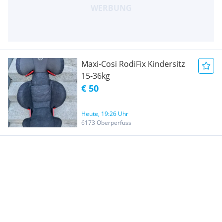
Maxi-Cosi RodiFix Kindersitz
15-36kg
€ 50
Heute, 19:26 Uhr
6173 Oberperfuss