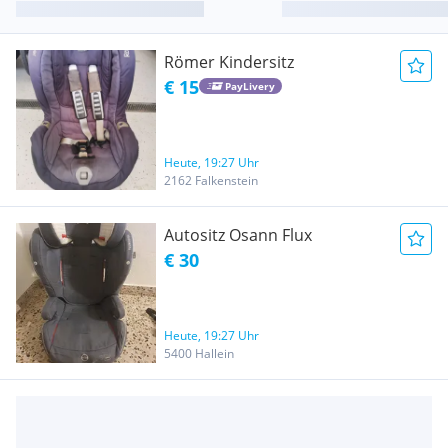
Römer Kindersitz
€ 15
PayLivery
Heute, 19:27 Uhr
2162 Falkenstein
Autositz Osann Flux
€ 30
Heute, 19:27 Uhr
5400 Hallein