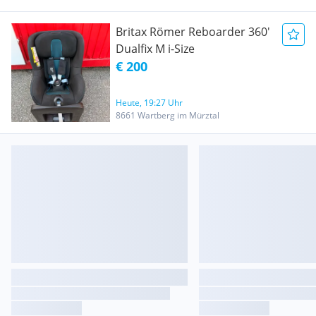
Britax Römer Reboarder 360'
Dualfix M i-Size
€ 200
Heute, 19:27 Uhr
8661 Wartberg im Mürztal