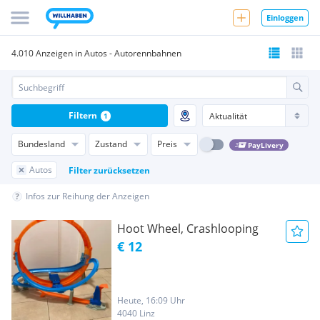
Einloggen
4.010 Anzeigen in Autos - Autorennbahnen
Filtern
1
Bundesland
Zustand
Preis
PayLivery
Autos
Filter zurücksetzen
Infos zur Reihung der Anzeigen
Hoot Wheel, Crashlooping
€ 12
Heute, 16:09 Uhr
4040 Linz