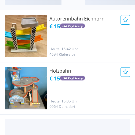
Autorennbahn Eichhorn
€ 15
PayLivery
Heute, 15:42 Uhr
4694 Kleinreith
Holzbahn
€ 15
PayLivery
Heute, 15:05 Uhr
9064 Deinsdorf