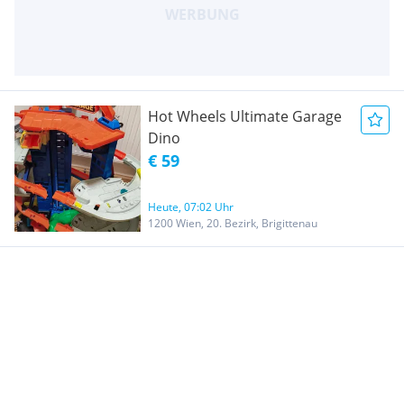
Hot Wheels Ultimate Garage
Dino
€ 59
Heute, 07:02 Uhr
1200 Wien, 20. Bezirk, Brigittenau