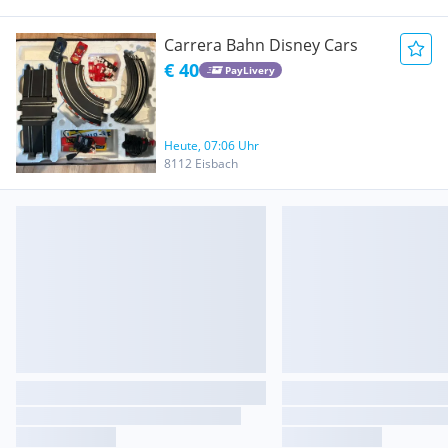
Carrera Bahn Disney Cars
€ 40
PayLivery
Heute, 07:06 Uhr
8112 Eisbach