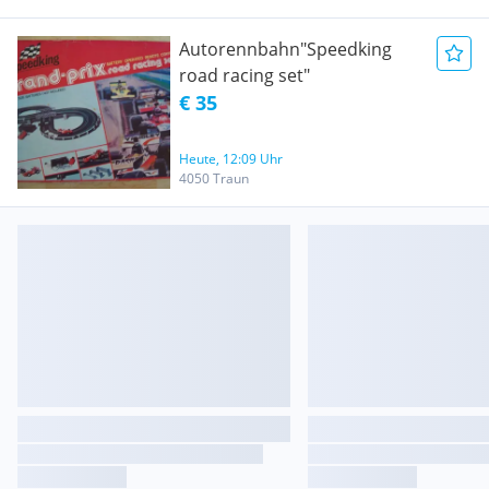
Autorennbahn"Speedking
road racing set"
€ 35
Heute, 12:09 Uhr
4050 Traun