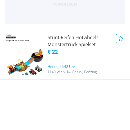
Stunt Reifen Hotwheels
Monstertruck Spielset
€ 22
Heute, 11:48 Uhr
1140 Wien, 14. Bezirk, Penzing