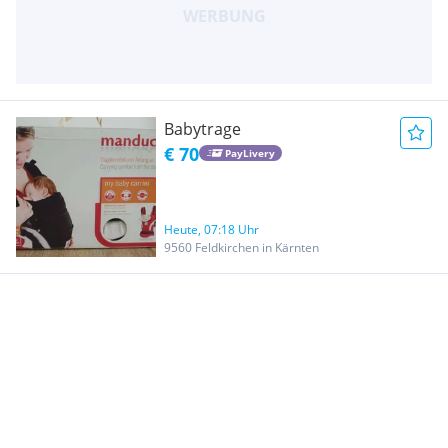
Babytrage
€ 70
PayLivery
Heute, 07:18 Uhr
9560 Feldkirchen in Kärnten