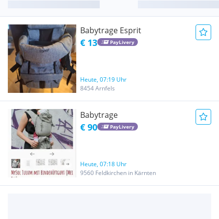
Babytrage Esprit
€ 13
PayLivery
Heute, 07:19 Uhr
8454 Arnfels
Babytrage
€ 90
PayLivery
Heute, 07:18 Uhr
9560 Feldkirchen in Kärnten