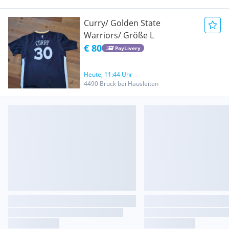
Curry/ Golden State
Warriors/ Größe L
€ 80
PayLivery
Heute, 11:44 Uhr
4490 Bruck bei Hausleiten