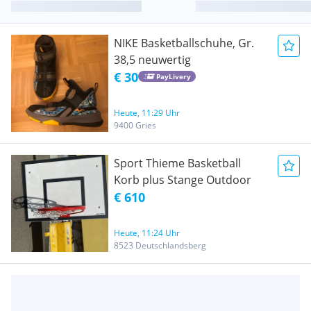
NIKE Basketballschuhe, Gr.
38,5 neuwertig
€ 30
PayLivery
Heute, 11:29 Uhr
9400 Gries
Sport Thieme Basketball
Korb plus Stange Outdoor
€ 610
Heute, 11:24 Uhr
8523 Deutschlandsberg