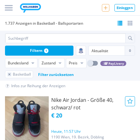
Einloggen
1.737 Anzeigen in Basketball - Ballsportarten
Filtern
1
Bundesland
Zustand
Preis
PayLivery
Basketball
Filter zurücksetzen
Infos zur Reihung der Anzeigen
Nike Air Jordan - Größe 40,
schwarz/ rot
€ 20
Heute, 11:57 Uhr
1190 Wien, 19. Bezirk, Döbling