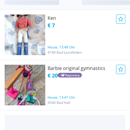
Ken
€ 7
Heute, 13:48 Uhr
4190 Bad Leonfelden
Barbie original gymnastics
€ 20
PayLivery
Heute, 13:41 Uhr
4540 Bad Hall