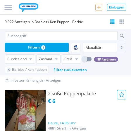
Einloggen
9.922 Anzeigen in Barbies / Ken Puppen - Barbie
Filtern
1
Bundesland
Zustand
Preis
PayLivery
Barbies / Ken Puppen
Filter zurücksetzen
Infos zur Reihung der Anzeigen
2 süße Puppenpakete
€ 6
Heute, 14:06 Uhr
4881 Straß im Attergau