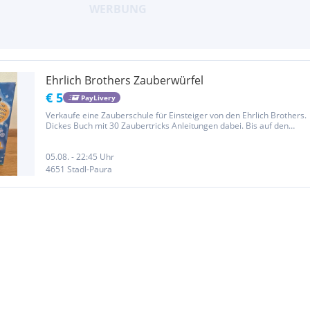
Ehrlich Brothers Zauberwürfel
€ 5
PayLivery
Verkaufe eine Zauberschule für Einsteiger von den Ehrlich Brothers.
Dickes Buch mit 30 Zaubertricks Anleitungen dabei. Bis auf den
Wasserbeutel ist alles noch dabei, teilweise unbenutzt.
05.08. - 22:45 Uhr
4651 Stadl-Paura