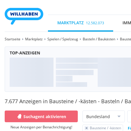
MARKTPLATZ
IMM
12.582.073
Startseite
Marktplatz
Spielen / Spielzeug
Basteln / Baukästen
Bauste
TOP-ANZEIGEN
7.677 Anzeigen in Bausteine / -kästen - Basteln / B
Suchagent aktivieren
Bundesland
Neue Anzeigen per Benachrichtigung!
Bausteine / -kästen
F