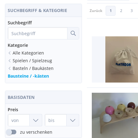
SUCHBEGRIFF & KATEGORIE
Zurück
1
2
3
Suchbegriff
Kategorie
Alle Kategorien
Spielen / Spielzeug
Basteln / Baukästen
Bausteine / -kästen
BASISDATEN
Preis
zu verschenken