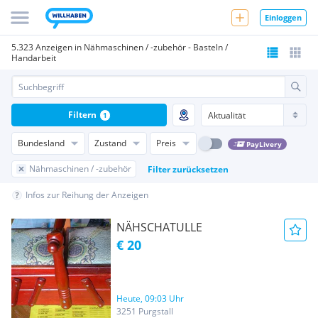
Einloggen
5.323 Anzeigen in Nähmaschinen / -zubehör - Basteln /
Handarbeit
Filtern
1
Bundesland
Zustand
Preis
PayLivery
Nähmaschinen / -zubehör
Filter zurücksetzen
Infos zur Reihung der Anzeigen
NÄHSCHATULLE
€ 20
Heute, 09:03 Uhr
3251 Purgstall