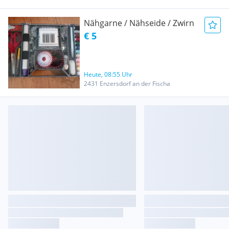
Nähgarne / Nähseide / Zwirn
€ 5
Heute, 08:55 Uhr
2431 Enzersdorf an der Fischa