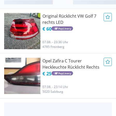
Original Rücklicht VW Golf 7
rechts LED
€ 60
PayLivery
07.08. - 23:36 Uhr
4785 Freinberg
Opel Zafira C Tourer
Heckleuchte Rücklicht Rechts
€ 25
PayLivery
07.08. - 23:14 Uhr
5020 Salzburg