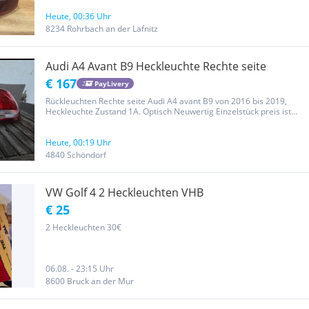
Heute, 00:36 Uhr
8234 Rohrbach an der Lafnitz
Audi A4 Avant B9 Heckleuchte Rechte seite
€ 167
PayLivery
Rückleuchten Rechte seite Audi A4 avant B9 von 2016 bis 2019,
Heckleuchte Zustand 1A. Optisch Neuwertig Einzelstück preis ist
100 Euro pro.
Heute, 00:19 Uhr
4840 Schöndorf
VW Golf 4 2 Heckleuchten VHB
€ 25
2 Heckleuchten 30€
06.08. - 23:15 Uhr
8600 Bruck an der Mur