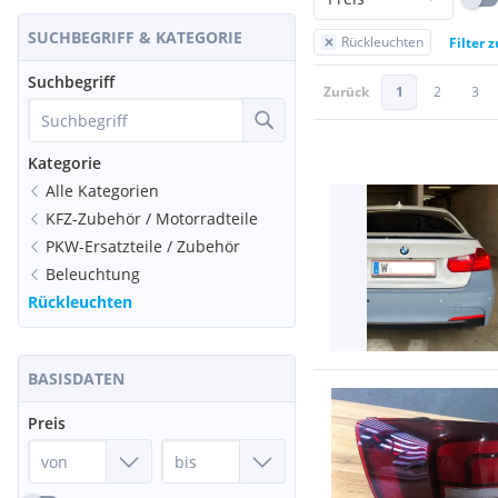
SUCHBEGRIFF & KATEGORIE
Rückleuchten
Filter 
Suchbegriff
Zurück
1
2
3
Kategorie
Alle Kategorien
KFZ-Zubehör / Motorradteile
PKW-Ersatzteile / Zubehör
Beleuchtung
Rückleuchten
BASISDATEN
Preis