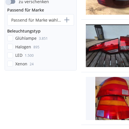
zu verschenken
Passend für Marke
Passend für Marke wählen...
Beleuchtungstyp
Glühlampe
3.851
Halogen
895
LED
1.500
Xenon
24