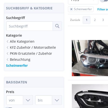
SUCHBEGRIFF & KATEGORIE
Scheinwerfer
Filter 
Suchbegriff
Zurück
1
2
3
Kategorie
Alle Kategorien
KFZ-Zubehör / Motorradteile
PKW-Ersatzteile / Zubehör
Beleuchtung
Scheinwerfer
BASISDATEN
Preis