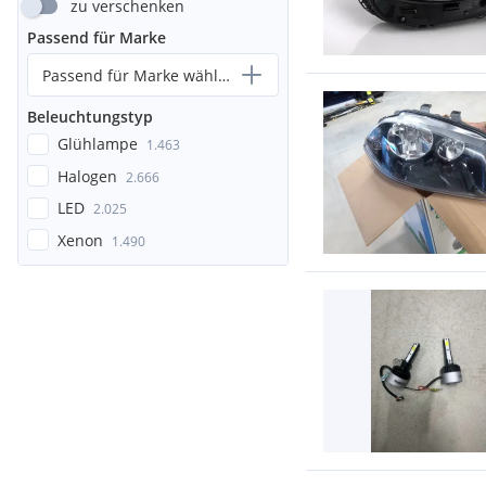
zu verschenken
Passend für Marke
Passend für Marke wählen...
Beleuchtungstyp
Glühlampe
1.463
Halogen
2.666
LED
2.025
Xenon
1.490