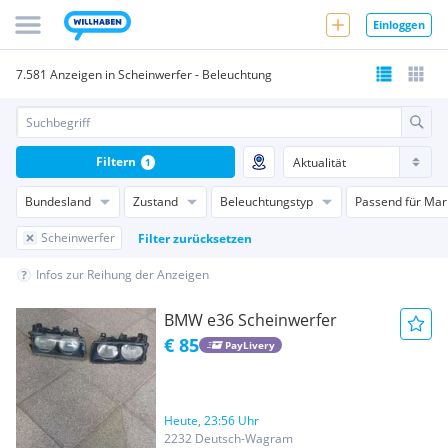
Einloggen
7.581 Anzeigen in Scheinwerfer - Beleuchtung
Filtern
1
Bundesland
Zustand
Beleuchtungstyp
Passend für Mar
Scheinwerfer
Filter zurücksetzen
Infos zur Reihung der Anzeigen
BMW e36 Scheinwerfer
€ 85
PayLivery
Heute, 23:56 Uhr
2232 Deutsch-Wagram