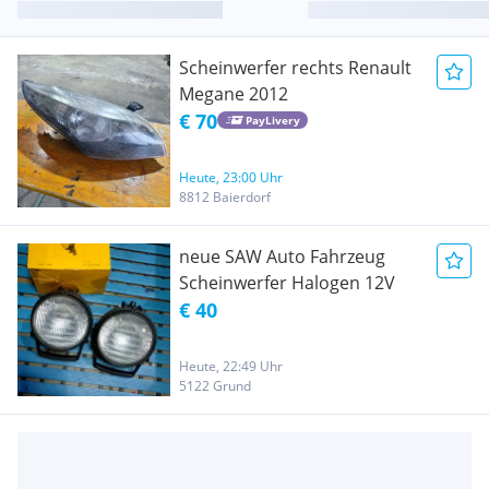
Scheinwerfer rechts Renault
Megane 2012
€ 70
PayLivery
Heute, 23:00 Uhr
8812 Baierdorf
neue SAW Auto Fahrzeug
Scheinwerfer Halogen 12V
€ 40
Heute, 22:49 Uhr
5122 Grund