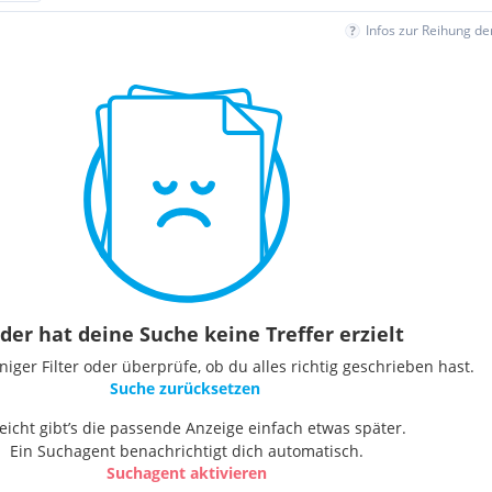
Infos zur Reihung d
der hat deine Suche keine Treffer erzielt
ger Filter oder überprüfe, ob du alles richtig geschrieben hast.
Suche zurücksetzen
leicht gibt’s die passende Anzeige einfach etwas später.
Ein Suchagent benachrichtigt dich automatisch.
Suchagent aktivieren