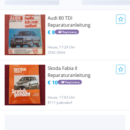
Audi 80 TDI
Reparaturanleitung
€ 8
PayLivery
Heute, 17:29 Uhr
3542 Gföhl
Skoda Fabia II
Reparaturanleitung
€ 10
PayLivery
Heute, 17:03 Uhr
8111 Judendorf