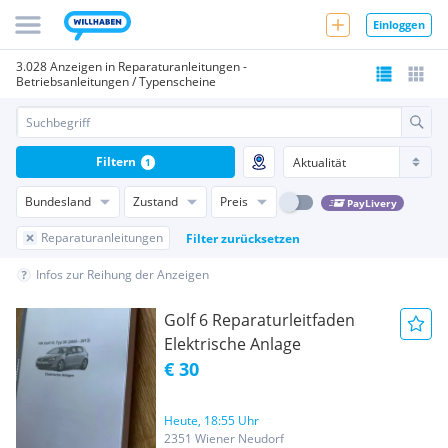
Einloggen
3.028 Anzeigen in Reparaturanleitungen -
Betriebsanleitungen / Typenscheine
Filtern
1
Bundesland
Zustand
Preis
PayLivery
Reparaturanleitungen
Filter zurücksetzen
Infos zur Reihung der Anzeigen
Golf 6 Reparaturleitfaden
Elektrische Anlage
€ 30
Heute, 18:55 Uhr
2351 Wiener Neudorf