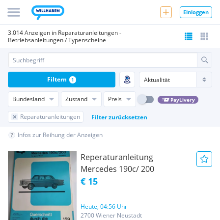
Einloggen
3.014 Anzeigen in Reparaturanleitungen -
Betriebsanleitungen / Typenscheine
Filtern
1
Bundesland
Zustand
Preis
PayLivery
Reparaturanleitungen
Filter zurücksetzen
Infos zur Reihung der Anzeigen
Reperaturanleitung
Mercedes 190c/ 200
€ 15
Heute, 04:56 Uhr
2700 Wiener Neustadt