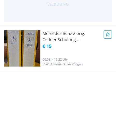
Mercedes Benz 2 orig.
Ordner Schulung
Nutzfahrzeue
€ 15
06.08. - 19:22 Uhr
5541 Altenmarkt im Pongau