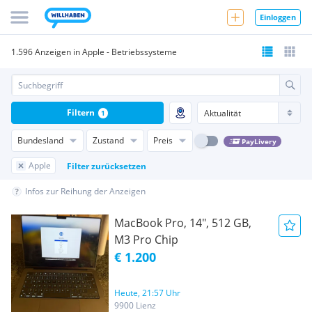
Einloggen
1.596 Anzeigen in Apple - Betriebssysteme
Filtern
1
Bundesland
Zustand
Preis
PayLivery
Apple
Filter zurücksetzen
Infos zur Reihung der Anzeigen
MacBook Pro, 14", 512 GB,
M3 Pro Chip
€ 1.200
Heute, 21:57 Uhr
9900 Lienz