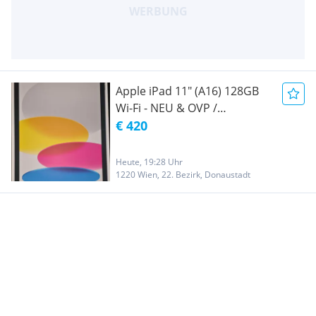
Apple iPad 11" (A16) 128GB
Wi-Fi - NEU & OVP /
Ungeöffnet
€ 420
Heute, 19:28 Uhr
1220 Wien, 22. Bezirk, Donaustadt