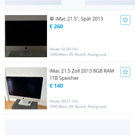
iMac 21.5", Spät 2013
€ 260
Heute, 02:00 Uhr
1090 Wien, 09. Bezirk, Alsergrund
iMac 21.5 Zoll 2013 8GB RAM
1TB Speicher
€ 140
Heute, 00:21 Uhr
1090 Wien, 09. Bezirk, Alsergrund