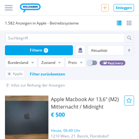
Einloggen
1.582 Anzeigen in Apple - Betriebssysteme
Filtern
1
Bundesland
Zustand
Preis
PayLivery
Apple
Filter zurücksetzen
Infos zur Reihung der Anzeigen
Apple Macbook Air 13,6" (M2)
Mitternacht / Midnight
€ 500
Heute, 06:49 Uhr
1210 Wien, 21. Bezirk, Floridsdorf