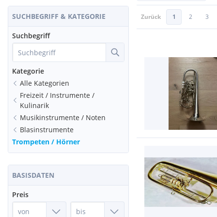
SUCHBEGRIFF & KATEGORIE
Zurück
1
2
3
Suchbegriff
Kategorie
Alle Kategorien
Freizeit / Instrumente /
Kulinarik
Musikinstrumente / Noten
Blasinstrumente
Trompeten / Hörner
BASISDATEN
Preis