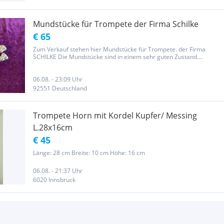
Mundstücke für Trompete der Firma Schilke
€ 65
Zum Verkauf stehen hier Mundstücke für Trompete. der Firma
SCHILKE Die Mundstücke sind in einem sehr guten Zustand.
Genauere Bezeichnung bitte der nachfolgend aufgeführten Liste
entnehmen. Die Mundstücke sind natürlich einzeln oder auch im
Paket zu...
06.08. - 23:09 Uhr
92551 Deutschland
Trompete Horn mit Kordel Kupfer/ Messing
L.28x16cm
€ 45
Länge: 28 cm Breite: 10 cm Höhe: 16 cm
06.08. - 21:37 Uhr
6020 Innsbruck