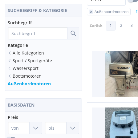
SUCHBEGRIFF & KATEGORIE
Außenbordmotoren
F
Suchbegriff
Zurück
1
2
3
Kategorie
Alle Kategorien
Sport / Sportgeräte
Wassersport
Bootsmotoren
Außenbordmotoren
BASISDATEN
Preis