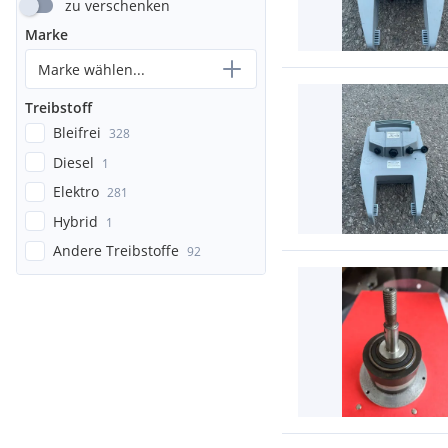
zu verschenken
Marke
Marke wählen...
Treibstoff
Bleifrei
328
Diesel
1
Elektro
281
Hybrid
1
Andere Treibstoffe
92