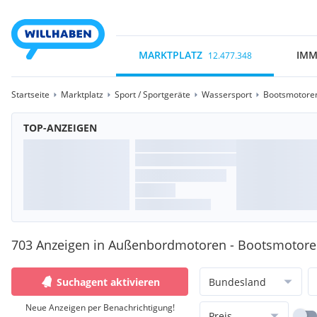
MARKTPLATZ
IMM
12.477.348
Startseite
Marktplatz
Sport / Sportgeräte
Wassersport
Bootsmotore
TOP-ANZEIGEN
703 Anzeigen in Außenbordmotoren - Bootsmotor
Suchagent aktivieren
Bundesland
Neue Anzeigen per Benachrichtigung!
Preis